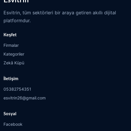
Esvitrin, tüm sektörleri bir araya getiren akıllı dijital
platformdur.
Keşfet
Firmalar
Kategoriler
Zekâ Küpü
İletişim
05382754351
esvitrin26@gmail.com
Sosyal
Facebook