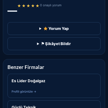
★★★★★
0 onaylı yorum
—
Yorum Yap
⚑ Şikâyet Bildir
Benzer Firmalar
Es Lider Doğalgaz
Profili görüntüle →
Güçlü Teknik