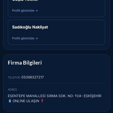
Profili görüntüle →
Sadıkoğlu Nakliyat
Profili görüntüle →
Firma Bilgileri
05366327217
TELEFON
ADRES
ESENTEPE MAHALLESI SIRMA SOK. NO: 11/A- ESKİŞEHİR
ONLINE ULAŞIN