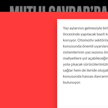
Yaz aylarının gelmesiyle bir
öncesinde yapılacak basit 
koruyor. Otomotiv sektörün
konusunda önemli uyarılarda 
sistemlerinin yaz sezonu ön
maliyetlere yol açabileceğin
yola çıkacak sürücülerimiz
sağlar hem de ileride oluşa
konusunda hassas davranmala
bulunuyor.