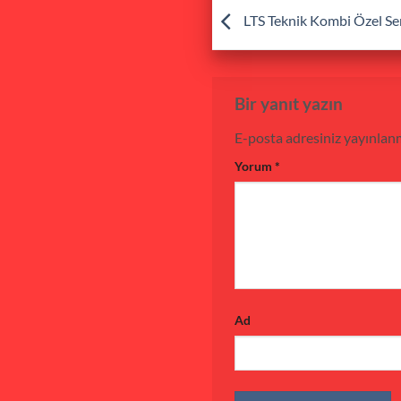
LTS Teknik Kombi Özel Se
Bir yanıt yazın
E-posta adresiniz yayınlan
Yorum
*
Ad