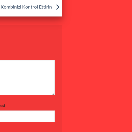
Kombinizi Kontrol Ettirin
tesi