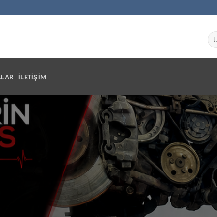
ALAR
İLETIŞIM