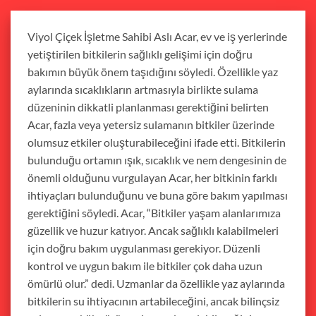
Viyol Çiçek İşletme Sahibi Aslı Acar, ev ve iş yerlerinde
yetiştirilen bitkilerin sağlıklı gelişimi için doğru
bakımın büyük önem taşıdığını söyledi. Özellikle yaz
aylarında sıcaklıkların artmasıyla birlikte sulama
düzeninin dikkatli planlanması gerektiğini belirten
Acar, fazla veya yetersiz sulamanın bitkiler üzerinde
olumsuz etkiler oluşturabileceğini ifade etti. Bitkilerin
bulunduğu ortamın ışık, sıcaklık ve nem dengesinin de
önemli olduğunu vurgulayan Acar, her bitkinin farklı
ihtiyaçları bulunduğunu ve buna göre bakım yapılması
gerektiğini söyledi. Acar, “Bitkiler yaşam alanlarımıza
güzellik ve huzur katıyor. Ancak sağlıklı kalabilmeleri
için doğru bakım uygulanması gerekiyor. Düzenli
kontrol ve uygun bakım ile bitkiler çok daha uzun
ömürlü olur.” dedi. Uzmanlar da özellikle yaz aylarında
bitkilerin su ihtiyacının artabileceğini, ancak bilinçsiz