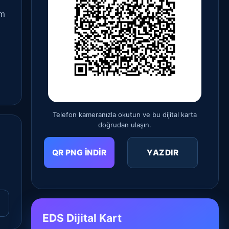
ım
Telefon kameranızla okutun ve bu dijital karta
doğrudan ulaşın.
QR PNG İNDIR
YAZDIR
EDS Dijital Kart