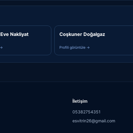
Eve Nakliyat
Coşkuner Doğalgaz
 →
Profili görüntüle →
İletişim
05382754351
esvitrin26@gmail.com