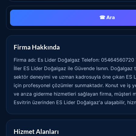
☎ Ara
Firma Hakkında
Firma adı: Es Lider Doğalgaz Telefon: 05464560720
İller ES Lider Doğalgaz ile Güvende Isının. Doğalgaz
sektör deneyimi ve uzman kadrosuyla öne çıkan ES Li
için profesyonel çözümler sunmaktadır. Konut ve iş y
ve arıza giderme hizmetleri sağlayan firma, müşteri 
Esvitrin üzerinden ES Lider Doğalgaz'a ulaşabilir, hizm
Hizmet Alanları