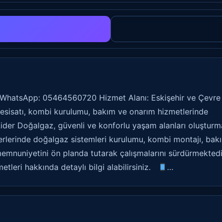
 WhatsApp: 05464560720 Hizmet Alanı: Eskişehir ve Çevre
 tesisatı, kombi kurulumu, bakım ve onarım hizmetlerinde
der Doğalgaz, güvenli ve konforlu yaşam alanları oluştur
erlerinde doğalgaz sistemleri kurulumu, kombi montajı, bak
memnuniyetini ön planda tutarak çalışmalarını sürdürmektedi
etleri hakkında detaylı bilgi alabilirsiniz.
…