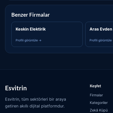
Benzer Firmalar
Keskin Elektirik
Aras Evden 
Profili görüntüle →
Profili görüntüle
Keşfet
Esvitrin
Firmalar
Esvitrin, tüm sektörleri bir araya
Kategoriler
getiren akıllı dijital platformdur.
Zekâ Küpü