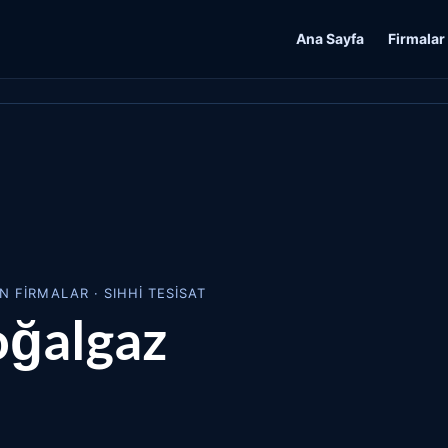
Ana Sayfa
Firmalar
N FIRMALAR · SIHHI TESISAT
oğalgaz