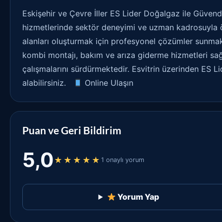
Eskişehir ve Çevre İller ES Lider Doğalgaz ile Güven
hizmetlerinde sektör deneyimi ve uzman kadrosuyla 
alanları oluşturmak için profesyonel çözümler sunmakt
kombi montajı, bakım ve arıza giderme hizmetleri sa
çalışmalarını sürdürmektedir. Esvitrin üzerinden ES Lid
alabilirsiniz.
Online Ulaşın
Puan ve Geri Bildirim
5,0
★★★★★
1 onaylı yorum
Yorum Yap