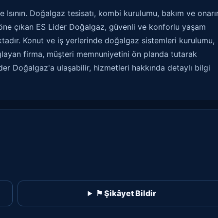
de Isının. Doğalgaz tesisatı, kombi kurulumu, bakım ve onar
öne çıkan ES Lider Doğalgaz, güvenli ve konforlu yaşam
adır. Konut ve iş yerlerinde doğalgaz sistemleri kurulumu,
ğlayan firma, müşteri memnuniyetini ön planda tutarak
er Doğalgaz'a ulaşabilir, hizmetleri hakkında detaylı bilgi
⚑ Şikâyet Bildir